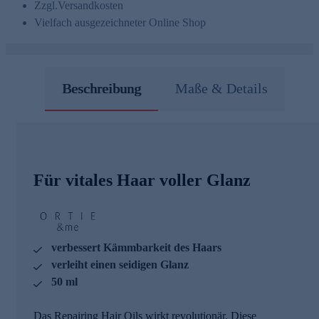
Zzgl.
Versandkosten
Vielfach ausgezeichneter Online Shop
Beschreibung
Maße & Details
Für vitales Haar voller Glanz
verbessert Kämmbarkeit des Haars
verleiht einen seidigen Glanz
50 ml
Das Repairing Hair Oils wirkt revolutionär. Diese