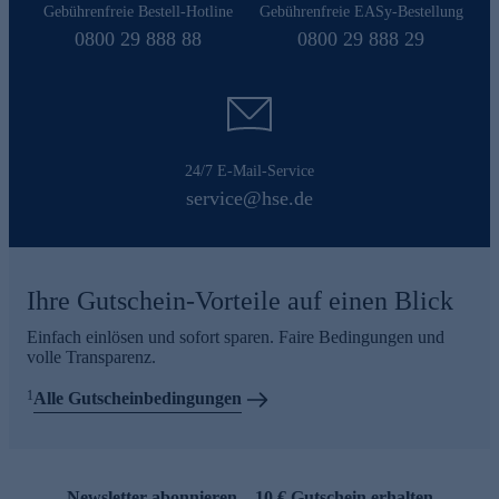
Gebührenfreie Bestell-Hotline
Gebührenfreie EASy-Bestellung
0800 29 888 88
0800 29 888 29
24/7 E-Mail-Service
service@hse.de
Ihre Gutschein-Vorteile auf einen Blick
Einfach einlösen und sofort sparen. Faire Bedingungen und
volle Transparenz.
1
Alle Gutscheinbedingungen
Newsletter abonnieren – 10 € Gutschein erhalten