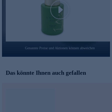
Bestellen Sie das Repairing Haar- und Kopfhaut-Öl gleich
heute noch online.
Play
Genannte Preise und Aktionen können abweichen
Das könnte Ihnen auch gefallen