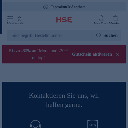
Tagesaktuelle Angebote
Menü
Ansicht
Mein Konto
Warenkorb
Suchen
Bis zu -60% auf Mode und -20%
Gutschein aktivieren
on top!
Kontaktieren Sie uns, wir
helfen gerne.