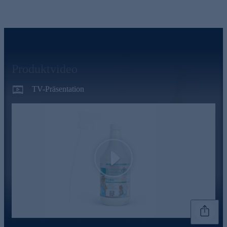
Produktvideo
TV-Präsentation
Play
Genannte Preise und Aktionen können abweichen