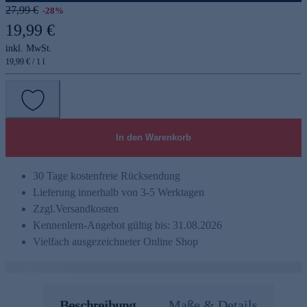
27,99 €
-28%
19,99 €
inkl. MwSt.
19,99 € / 1 l
In den Warenkorb
30 Tage kostenfreie Rücksendung
Lieferung innerhalb von 3-5 Werktagen
Zzgl.
Versandkosten
Kennenlern-Angebot gültig bis: 31.08.2026
Vielfach ausgezeichneter Online Shop
Beschreibung
Maße & Details