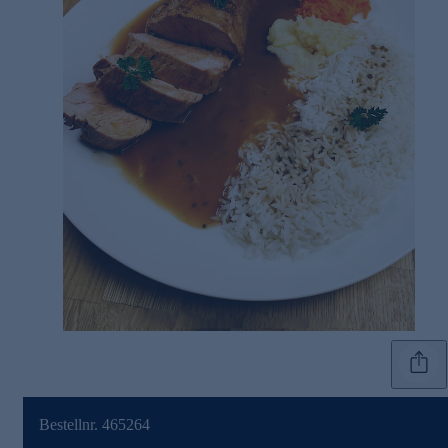
Bestellnr. 465264