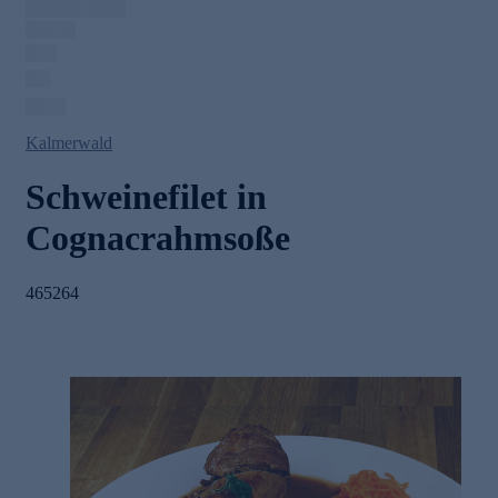
Kalmerwald
Schweinefilet in
Cognacrahmsoße
465264