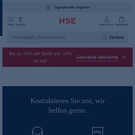
Tagesaktuelle Angebote
Menü
Ansicht
Mein Konto
Warenkorb
Suchen
Bis zu -60% auf Mode und -20%
Gutschein aktivieren
on top!
Kontaktieren Sie uns, wir
helfen gerne.