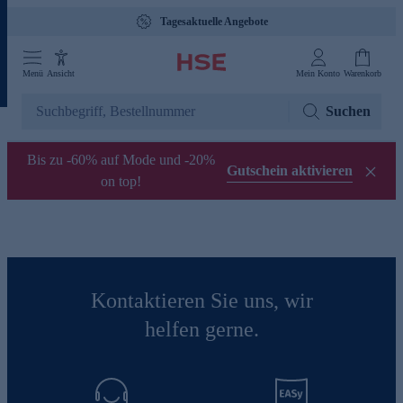
Tagesaktuelle Angebote
Menü
Ansicht
Mein Konto
Warenkorb
Suchen
Bis zu -60% auf Mode und -20%
Gutschein aktivieren
on top!
Kontaktieren Sie uns, wir
helfen gerne.