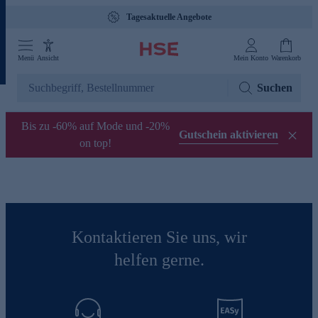
Tagesaktuelle Angebote
Menü
Ansicht
Mein Konto
Warenkorb
Suchen
Bis zu -60% auf Mode und -20%
Gutschein aktivieren
on top!
Kontaktieren Sie uns, wir
helfen gerne.