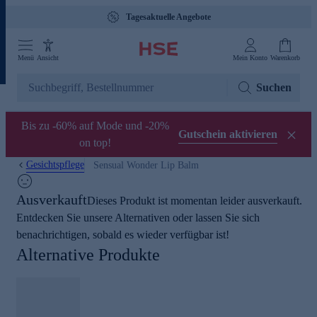
Tagesaktuelle Angebote
Menü
Ansicht
Mein Konto
Warenkorb
Suchen
Bis zu -60% auf Mode und -20%
Gutschein aktivieren
on top!
Gesichtspflege
Sensual Wonder Lip Balm
Ausverkauft
Dieses Produkt ist momentan leider ausverkauft.
Entdecken Sie unsere Alternativen oder lassen Sie sich
benachrichtigen, sobald es wieder verfügbar ist!
Alternative Produkte