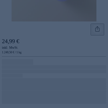
24,99 €
inkl. MwSt.
1.249,50 € / 1 kg