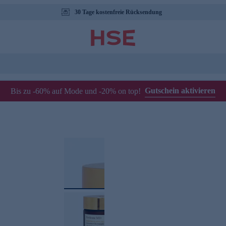
30 Tage kostenfreie Rücksendung
Gutschein aktivieren
Bis zu -60% auf Mode und -20% on top!