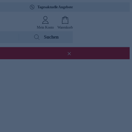
Tagesaktuelle Angebote
Mein Konto
Warenkorb
Suchen