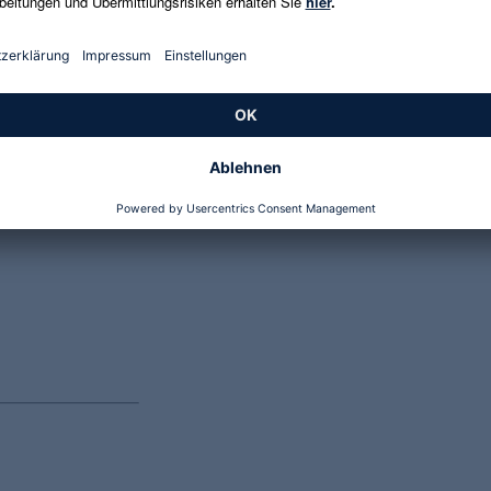
Genannte Preise und Aktionen können abweichen