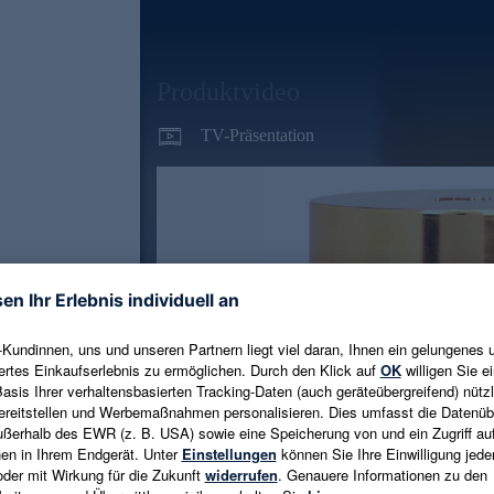
Produktvideo
TV-Präsentation