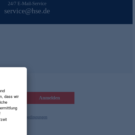
24/7 E-Mail-Service
service@hse.de
Anmelden
d die
Gutscheinbedingungen