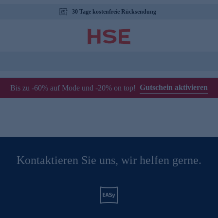
30 Tage kostenfreie Rücksendung
Gutschein aktivieren
Bis zu -60% auf Mode und -20% on top!
Kontaktieren Sie uns, wir helfen gerne.