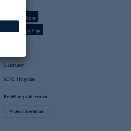
HSE App
Partner
Lieferanten
KIND Hörgeräte
Bestellung widerrufen
Widerrufsformular