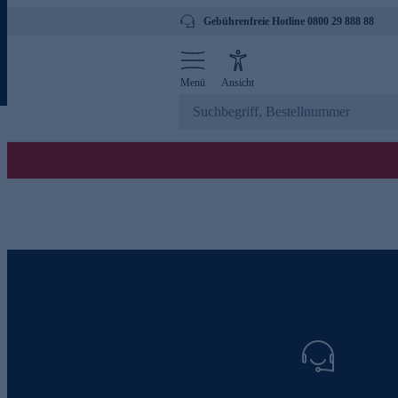
Gebührenfreie Hotline 0800 29 888 88
Menü
Ansicht