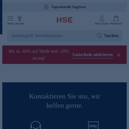
Tagesaktuelle Angebote
Menü
Ansicht
Mein Konto
Warenkorb
Suchen
Bis zu -60% auf Mode und -20%
Gutschein aktivieren
on top!
Kontaktieren Sie uns, wir
helfen gerne.