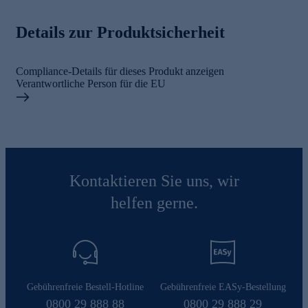
Details zur Produktsicherheit
Compliance-Details für dieses Produkt anzeigen
Verantwortliche Person für die EU
Kontaktieren Sie uns, wir
helfen gerne.
Gebührenfreie Bestell-Hotline
Gebührenfreie EASy-Bestellung
0800 29 888 88
0800 29 888 29