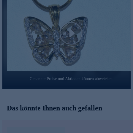
Prüfung auf Konformität mit den Bestimmungen der Schweizer
Edelmetallkontrollgesetzgebung.
Mit nur einem Klick gleich bequem und sicher online
bestellen.
Play
Genannte Preise und Aktionen können abweichen
Das könnte Ihnen auch gefallen