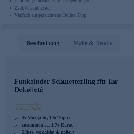
Lieferung innerhalb von 3-5 Werktagen
Zzgl.
Versandkosten
Vielfach ausgezeichneter Online Shop
Beschreibung
Maße & Details
Funkelnder Schmetterling für Ihr
Dekolleté
8x Morganit, 12x Topas
zusammen ca. 1,74 Karat
Silber, vergoldet & poliert