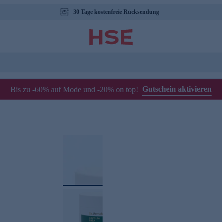
30 Tage kostenfreie Rücksendung
Gutschein aktivieren
Bis zu -60% auf Mode und -20% on top!