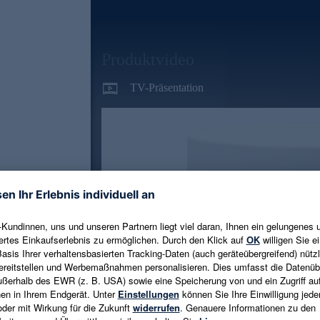
Produktvideo
TV-Präsentation