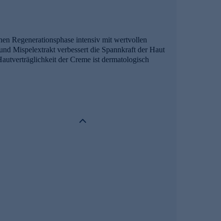
hen Regenerationsphase intensiv mit wertvollen
 und Mispelextrakt verbessert die Spannkraft der Haut
autverträglichkeit der Creme ist dermatologisch