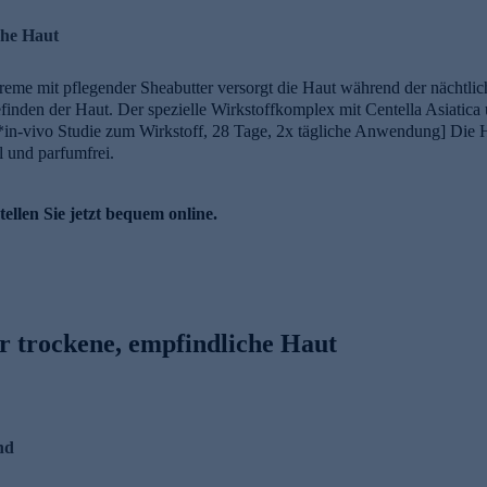
che Haut
reme mit pflegender Sheabutter versorgt die Haut während der nächtlic
efinden der Haut. Der spezielle Wirkstoffkomplex mit Centella Asiatica
*in-vivo Studie zum Wirkstoff, 28 Tage, 2x tägliche Anwendung] Die H
l und parfumfrei.
ellen Sie jetzt bequem online.
r trockene, empfindliche Haut
nd