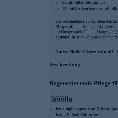
beugt Faltenbildung vor
150 ml für trockene, empfindli
Die reichhaltige Lavolta Shea Nachtc
Pflegestoffen und steigert das Wohlb
und beugt somit Faltenbildung vor.*[
bestätigt, sie ist zudem pH-hautneutra
Nutzen Sie die Gelegenheit und best
Beschreibung
Regenerierende Pflege fü
feuchtigkeitsspendend & beruhige
beugt Faltenbildung vor