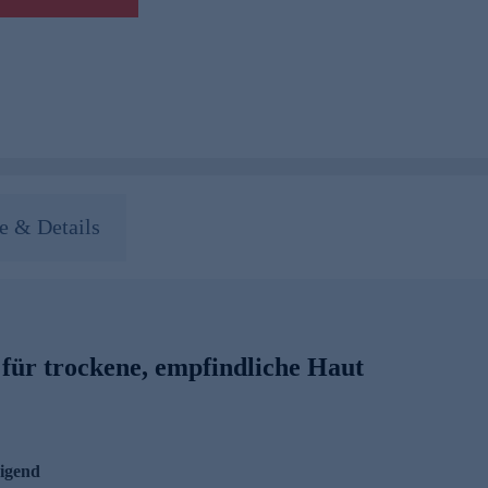
 & Details
 für trockene, empfindliche Haut
higend