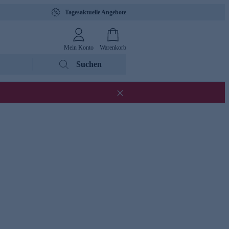
Tagesaktuelle Angebote
Mein Konto
Warenkorb
Suchen