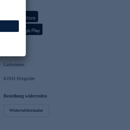
HSE App
Partner
Lieferanten
KIND Hörgeräte
Bestellung widerrufen
Widerrufsformular