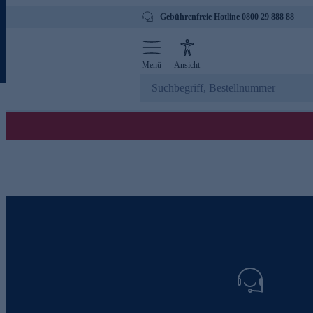
Gebührenfreie Hotline 0800 29 888 88
Menü
Ansicht