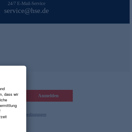
24/7 E-Mail-Service
service@hse.de
Anmelden
d die
Gutscheinbedingungen