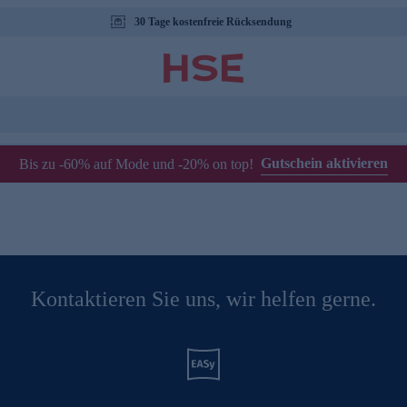
30 Tage kostenfreie Rücksendung
Gutschein aktivieren
Bis zu -60% auf Mode und -20% on top!
Kontaktieren Sie uns, wir helfen gerne.