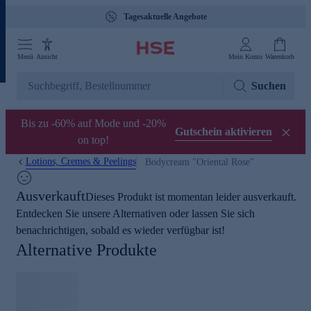
Tagesaktuelle Angebote
Menü
Ansicht
Mein Konto
Warenkorb
Suchen
Bis zu -60% auf Mode und -20%
Gutschein aktivieren
on top!
Lotions, Cremes & Peelings
Bodycream "Oriental Rose"
Ausverkauft
Dieses Produkt ist momentan leider ausverkauft.
Entdecken Sie unsere Alternativen oder lassen Sie sich
benachrichtigen, sobald es wieder verfügbar ist!
Alternative Produkte