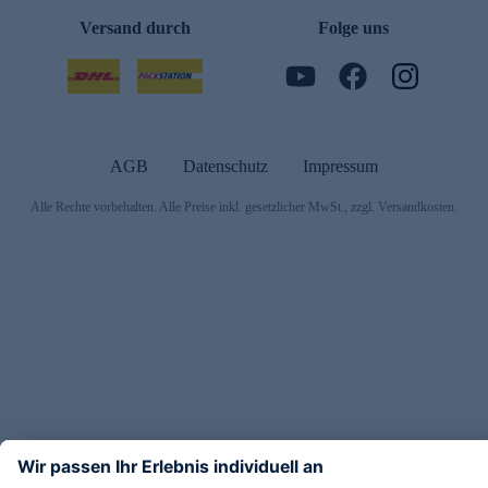
Versand durch
Folge uns
AGB
Datenschutz
Impressum
Alle Rechte vorbehalten. Alle Preise inkl. gesetzlicher MwSt., zzgl. Versandkosten.