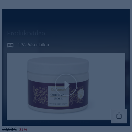
Produktvideo
TV-Präsentation
Play
Genannte Preise und Aktionen können abweichen
39,98 €
-32%