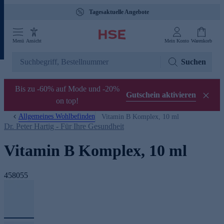
Tagesaktuelle Angebote
Menü
Ansicht
Mein Konto
Warenkorb
Suchen
Bis zu -60% auf Mode und -20%
Gutschein aktivieren
on top!
Allgemeines Wohlbefinden
Vitamin B Komplex, 10 ml
Dr. Peter Hartig - Für Ihre Gesundheit
Vitamin B Komplex, 10 ml
458055