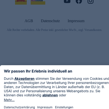
AGB
Datenschutz
Impressum
Alle Rechte vorbehalten. Alle Preise inkl. gesetzlicher MwSt., zzgl. Versandkosten.