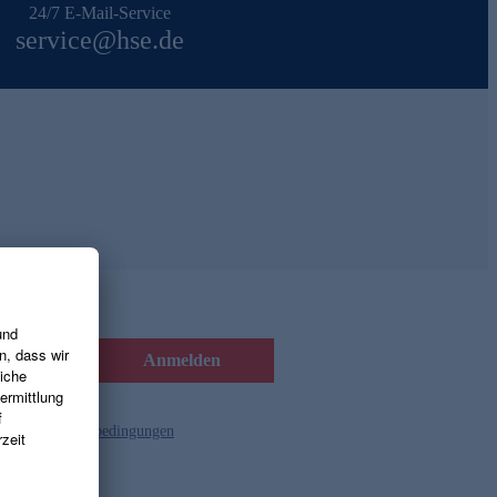
24/7 E-Mail-Service
service@hse.de
Anmelden
d die
Gutscheinbedingungen