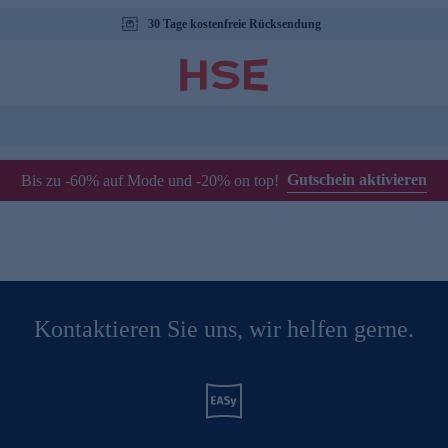
30 Tage kostenfreie Rücksendung
Gutschein aktivieren
Bis zu -60% auf Mode und -20% on top!
Kontaktieren Sie uns, wir helfen gerne.