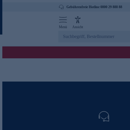
Gebührenfreie Hotline 0800 29 888 88
Menü
Ansicht