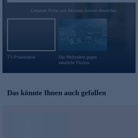
Genannte Preise und Aktionen können abweichen
TV-Präsentation
Das Multitalent gegen
sämtliche Flecken
Das könnte Ihnen auch gefallen