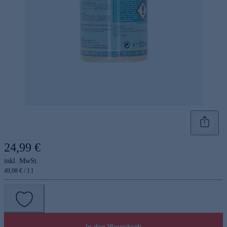
24,99 €
inkl. MwSt.
49,98 € / 1 l
In den Warenkorb