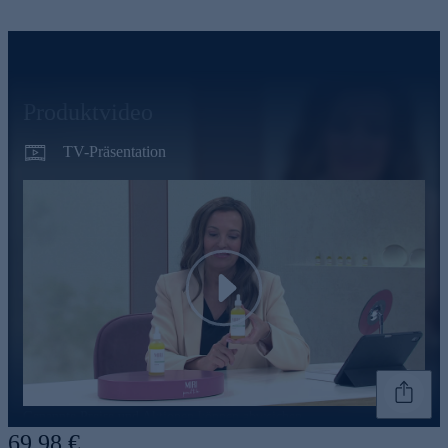
Produktvideo
TV-Präsentation
Play
Genannte Preise und Aktionen können abweichen
69,98 €