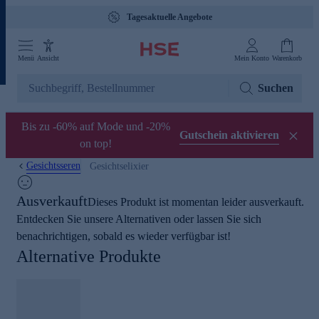
Tagesaktuelle Angebote
Menü
Ansicht
Mein Konto
Warenkorb
Suchen
Bis zu -60% auf Mode und -20%
Gutschein aktivieren
on top!
Gesichtsseren
Gesichtselixier
Ausverkauft
Dieses Produkt ist momentan leider ausverkauft.
Entdecken Sie unsere Alternativen oder lassen Sie sich
benachrichtigen, sobald es wieder verfügbar ist!
Alternative Produkte