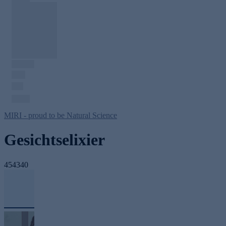
MIRI - proud to be Natural Science
Gesichtselixier
454340