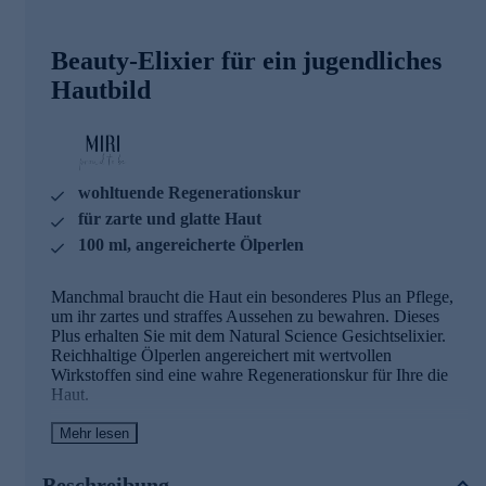
Beauty-Elixier für ein jugendliches
Hautbild
wohltuende Regenerationskur
für zarte und glatte Haut
100 ml, angereicherte Ölperlen
Manchmal braucht die Haut ein besonderes Plus an Pflege,
um ihr zartes und straffes Aussehen zu bewahren. Dieses
Plus erhalten Sie mit dem Natural Science Gesichtselixier.
Reichhaltige Ölperlen angereichert mit wertvollen
Wirkstoffen sind eine wahre Regenerationskur für Ihre die
Haut.
Mehr lesen
Intensive Feuchtigkeit gegen Linien und
Fältchen
Beschreibung