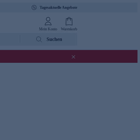
Tagesaktuelle Angebote
Mein Konto
Warenkorb
Suchen