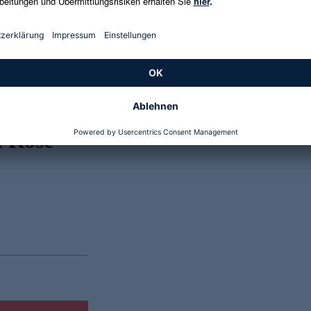
Genannte Preise und Aktionen können abweichen
 Rose