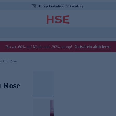
30 Tage kostenfreie Rücksendung
Gutschein aktivieren
Bis zu -60% auf Mode und -20% on top!
nd Cru Rose
 Rose