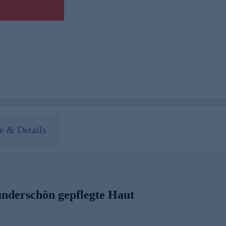
 & Details
underschön gepflegte Haut