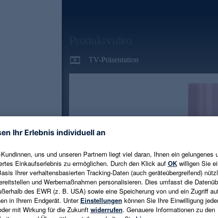
Produktvideo
TV-Präsentation