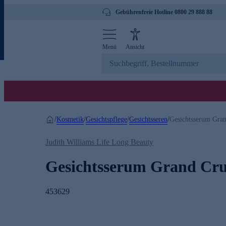
Gebührenfreie Hotline 0800 29 888 88
Menü
Ansicht
Kosmetik
Gesichtspflege
Gesichtsseren
/
/
/
/
Gesichtsserum Gra
Judith Williams Life Long Beauty
Gesichtsserum Grand Cru
453629