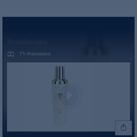
Produktvideo
TV-Präsentation
Play
Genannte Preise und Aktionen können abweichen