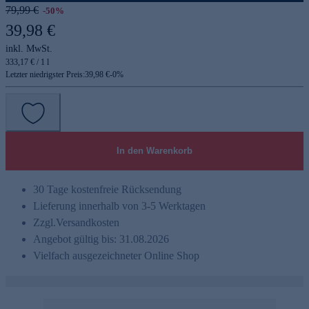
79,99 €
-50%
39,98 €
inkl. MwSt.
333,17 € / 1 l
Letzter niedrigster Preis:
39,98 €
-
0
%
In den Warenkorb
30 Tage kostenfreie Rücksendung
Lieferung innerhalb von 3-5 Werktagen
Zzgl.
Versandkosten
Angebot gültig bis: 31.08.2026
Vielfach ausgezeichneter Online Shop