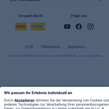
Versand durch
Folge uns
AGB
Datenschutz
Impressum
Alle Rechte vorbehalten. Alle Preise inkl. gesetzlicher MwSt., zzgl. Versandkosten.