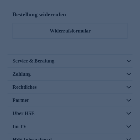
Bestellung widerrufen
Widerrufsformular
Service & Beratung
Zahlung
Rechtliches
Partner
Über HSE
Im TV
HSE International