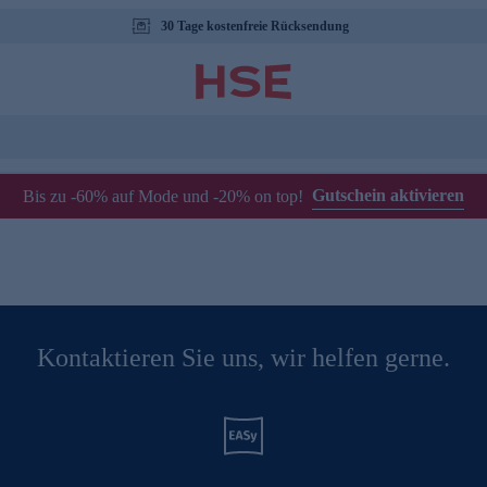
30 Tage kostenfreie Rücksendung
Gutschein aktivieren
Bis zu -60% auf Mode und -20% on top!
Kontaktieren Sie uns, wir helfen gerne.