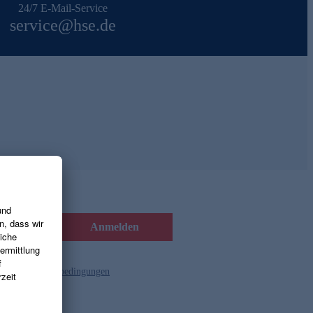
24/7 E-Mail-Service
service@hse.de
Anmelden
d die
Gutscheinbedingungen