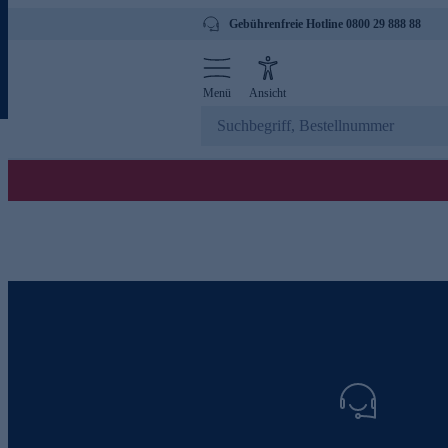
Gebührenfreie Hotline 0800 29 888 88
Menü
Ansicht