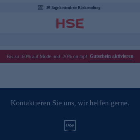
30 Tage kostenfreie Rücksendung
Gutschein aktivieren
Bis zu -60% auf Mode und -20% on top!
Kontaktieren Sie uns, wir helfen gerne.