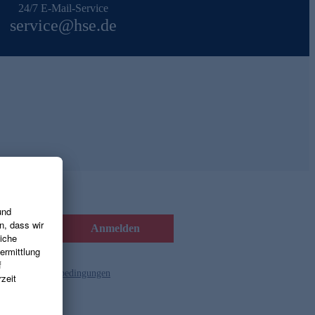
24/7 E-Mail-Service
service@hse.de
Anmelden
d die
Gutscheinbedingungen