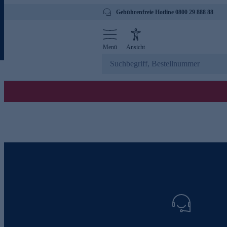
Gebührenfreie Hotline 0800 29 888 88
Menü
Ansicht