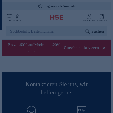
Tagesaktuelle Angebote
Menü
Ansicht
Mein Konto
Warenkorb
Suchen
Bis zu -60% auf Mode und -20%
Gutschein aktivieren
on top!
Kontaktieren Sie uns, wir
helfen gerne.