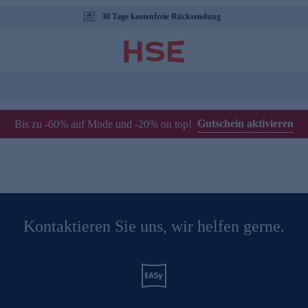
30 Tage kostenfreie Rücksendung
Gutschein aktivieren
Bis zu -60% auf Mode und -20% on top!
Kontaktieren Sie uns, wir helfen gerne.