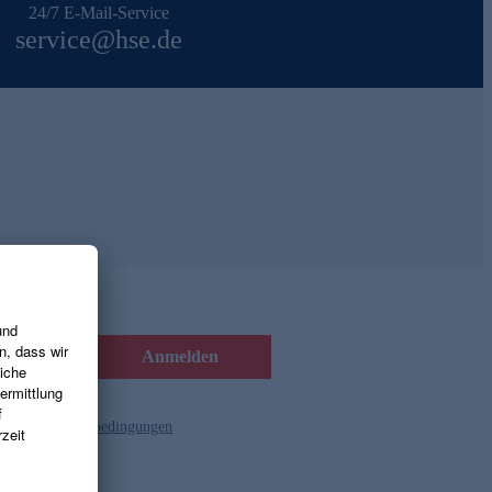
24/7 E-Mail-Service
service@hse.de
Anmelden
d die
Gutscheinbedingungen