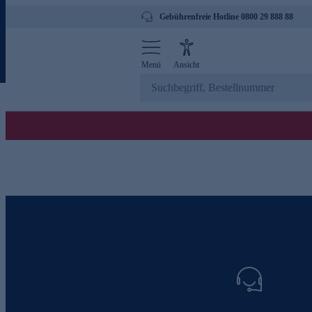
Gebührenfreie Hotline 0800 29 888 88
Menü
Ansicht