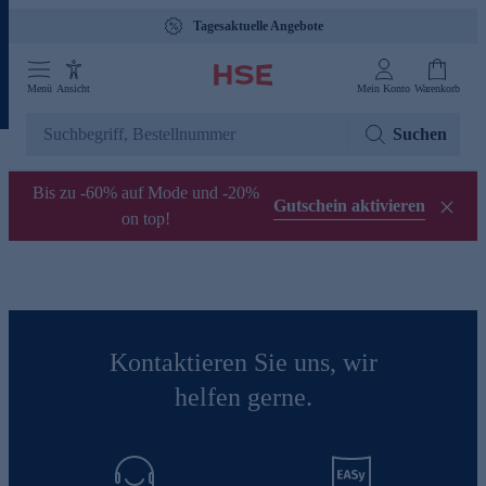
Tagesaktuelle Angebote
Menü
Ansicht
Mein Konto
Warenkorb
Suchen
Bis zu -60% auf Mode und -20%
Gutschein aktivieren
on top!
Kontaktieren Sie uns, wir
helfen gerne.