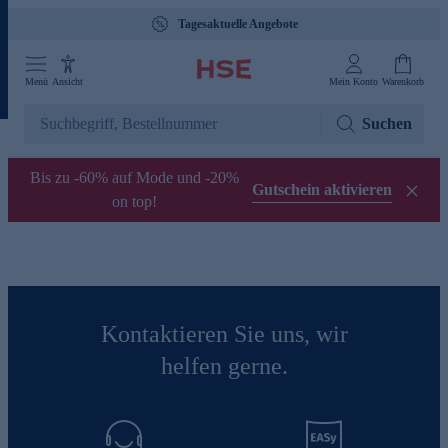
Tagesaktuelle Angebote
Menü
Ansicht
Mein Konto
Warenkorb
Suchen
Bis zu -60% auf Mode und -20%
Gutschein aktivieren
on top!
Kontaktieren Sie uns, wir
helfen gerne.