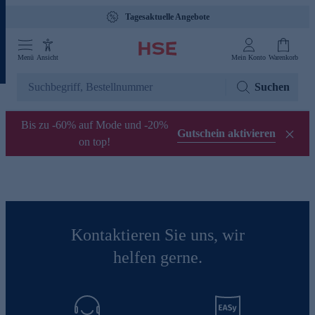
Tagesaktuelle Angebote
Menü
Ansicht
Mein Konto
Warenkorb
Suchen
Bis zu -60% auf Mode und -20%
Gutschein aktivieren
on top!
Kontaktieren Sie uns, wir
helfen gerne.