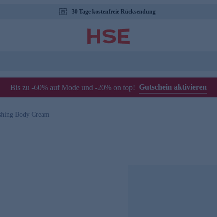
30 Tage kostenfreie Rücksendung
Gutschein aktivieren
Bis zu -60% auf Mode und -20% on top!
shing Body Cream