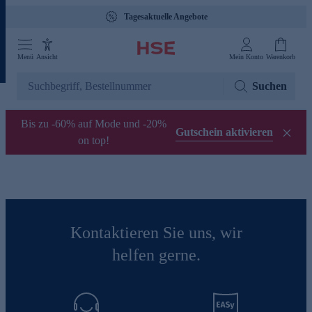
Tagesaktuelle Angebote
Menü
Ansicht
Mein Konto
Warenkorb
Suchen
Bis zu -60% auf Mode und -20%
Gutschein aktivieren
on top!
Kontaktieren Sie uns, wir
helfen gerne.