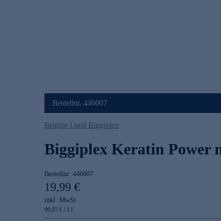
Bestellnr. 446007
Brigitte Lund Biggiplex
Biggiplex Keratin Power m
Bestellnr.
446007
19,99 €
inkl. MwSt.
99,95 € / 1 l