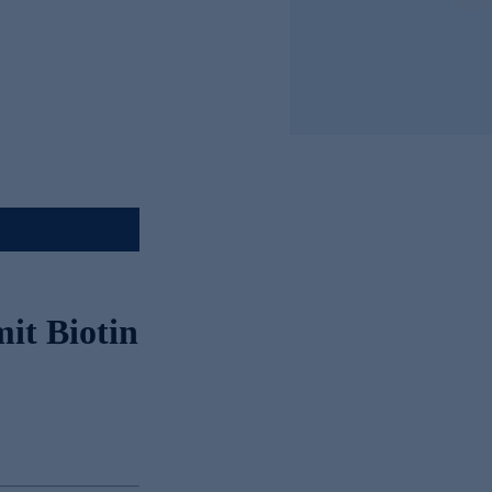
it Biotin