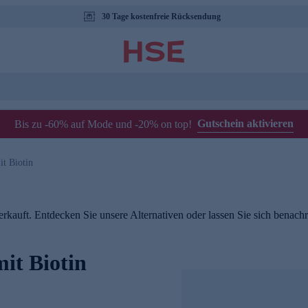
30 Tage kostenfreie Rücksendung
Gutschein aktivieren
Bis zu -60% auf Mode und -20% on top!
it Biotin
rkauft. Entdecken Sie unsere Alternativen oder lassen Sie sich benachri
it Biotin