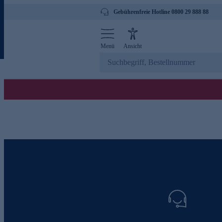
Gebührenfreie Hotline 0800 29 888 88
Menü
Ansicht