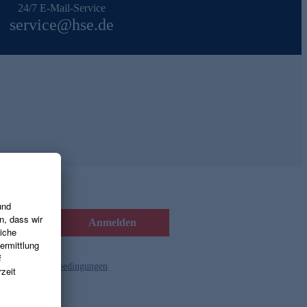
24/7 E-Mail-Service
service@hse.de
Anmelden
d die
Gutscheinbedingungen