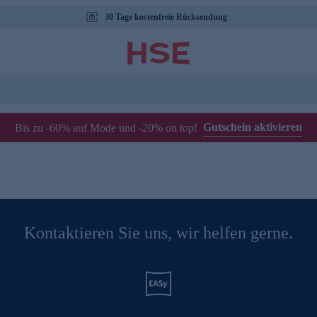
30 Tage kostenfreie Rücksendung
Gutschein aktivieren
Bis zu -60% auf Mode und -20% on top!
Kontaktieren Sie uns, wir helfen gerne.