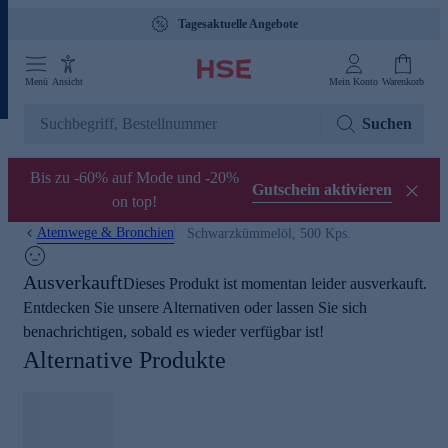
Tagesaktuelle Angebote
Menü
Ansicht
Mein Konto
Warenkorb
Suchen
Bis zu -60% auf Mode und -20%
Gutschein aktivieren
on top!
Atemwege & Bronchien
Schwarzkümmelöl, 500 Kps.
Ausverkauft
Dieses Produkt ist momentan leider ausverkauft.
Entdecken Sie unsere Alternativen oder lassen Sie sich
benachrichtigen, sobald es wieder verfügbar ist!
Alternative Produkte