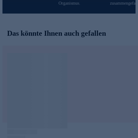
Organismus.
zusammengefass
regelmäßig die höchste Qualität.
Jetzt ganz bequem online bestellen!
Das könnte Ihnen auch gefallen