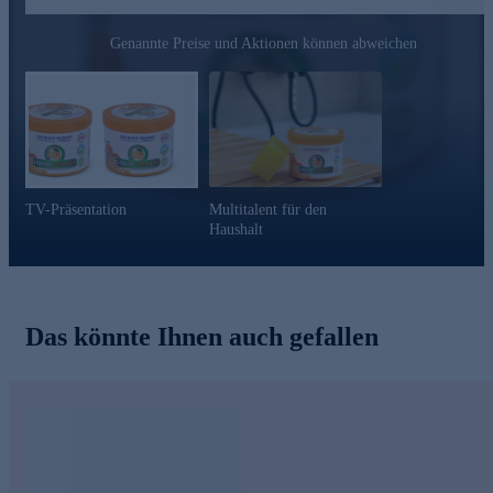
biologisch abbaubar
Ein cleverer Profi für den Haushalt - gleich online
Genannte Preise und Aktionen können abweichen
bestellen!
TV-Präsentation
Multitalent für den
Haushalt
Das könnte Ihnen auch gefallen