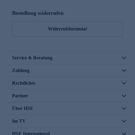
Bestellung widerrufen
Widerrufsformular
Service & Beratung
Zahlung
Rechtliches
Partner
Über HSE
Im TV
HSE International