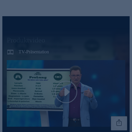
Produktvideo
TV-Präsentation
Play
Genannte Preise und Aktionen können abweichen