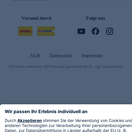
Versand durch
Folge uns
AGB
Datenschutz
Impressum
Alle Rechte vorbehalten. Alle Preise inkl. gesetzlicher MwSt., zzgl. Versandkosten.