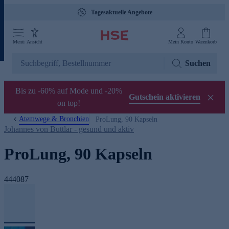
Tagesaktuelle Angebote
Menü
Ansicht
Mein Konto
Warenkorb
Suchen
Bis zu -60% auf Mode und -20%
Gutschein aktivieren
on top!
Atemwege & Bronchien
ProLung, 90 Kapseln
Johannes von Buttlar - gesund und aktiv
ProLung, 90 Kapseln
444087