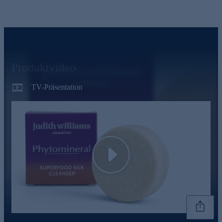
Produktvideo
TV-Präsentation
Play
Genannte Preise und Aktionen können abweichen