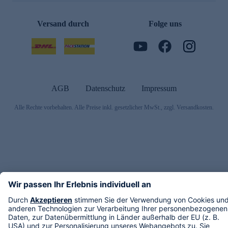
Versand durch
Folge uns
AGB
Datenschutz
Impressum
Alle Rechte vorbehalten. Alle Preise inkl. gesetzlicher MwSt., zzgl. Versandkosten.