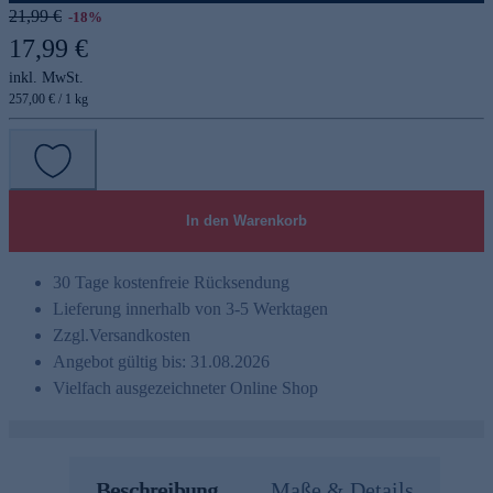
21,99 €
-18%
17,99 €
inkl. MwSt.
257,00 € / 1 kg
In den Warenkorb
30 Tage kostenfreie Rücksendung
Lieferung innerhalb von 3-5 Werktagen
Zzgl.
Versandkosten
Angebot gültig bis: 31.08.2026
Vielfach ausgezeichneter Online Shop
Beschreibung
Maße & Details