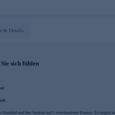
 & Details
Sie sich fühlen
aut
halt
 Hautbild und ihre Struktur auf 5 verschiedenen Ebenen. Es steigert d