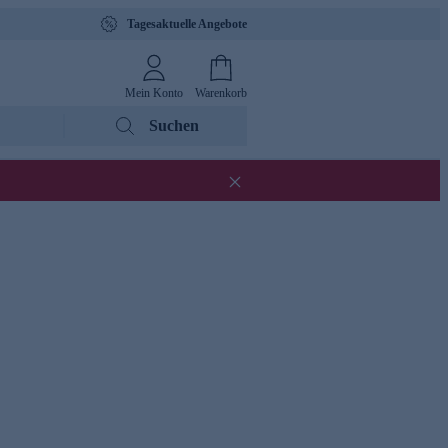
Tagesaktuelle Angebote
Mein Konto
Warenkorb
Suchen