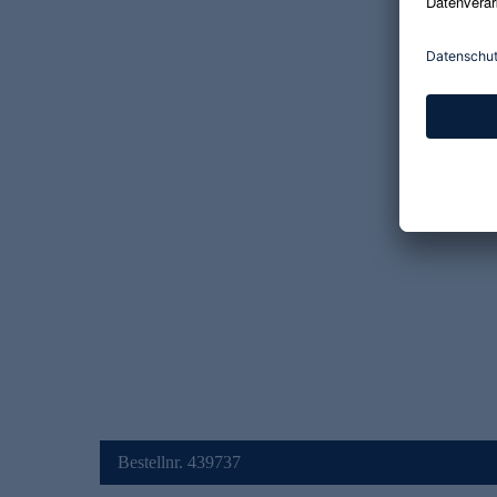
Bestellnr. 439737