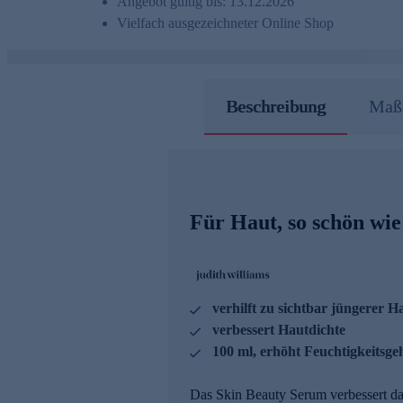
Angebot gültig bis: 13.12.2026
Vielfach ausgezeichneter Online Shop
Beschreibung
Maße
Für Haut, so schön wie 
verhilft zu sichtbar jüngerer H
verbessert Hautdichte
100 ml, erhöht Feuchtigkeitsge
Das Skin Beauty Serum verbessert das