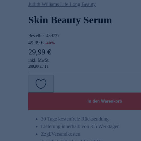
Judith Williams Life Long Beauty
Skin Beauty Serum
Bestellnr.
439737
49,99 €
-40%
29,99 €
inkl. MwSt.
299,90 € / 1 l
In den Warenkorb
30 Tage kostenfreie Rücksendung
Lieferung innerhalb von 3-5 Werktagen
Zzgl.
Versandkosten