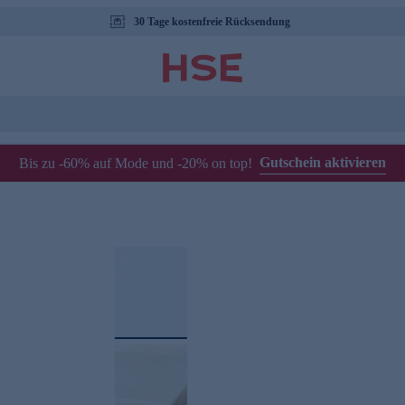
30 Tage kostenfreie Rücksendung
Gutschein aktivieren
Bis zu -60% auf Mode und -20% on top!