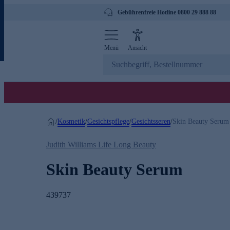
Gebührenfreie Hotline 0800 29 888 88
Menü
Ansicht
Kosmetik
Gesichtspflege
Gesichtsseren
/
/
/
/
Skin Beauty Serum
Judith Williams Life Long Beauty
Skin Beauty Serum
439737