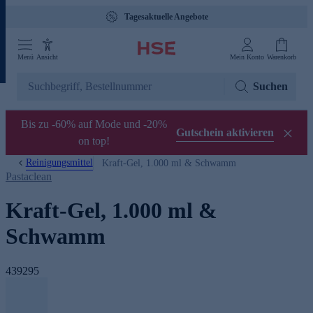
Tagesaktuelle Angebote
Menü
Ansicht
Mein Konto
Warenkorb
Suchen
Bis zu -60% auf Mode und -20%
Gutschein aktivieren
on top!
Reinigungsmittel
Kraft-Gel, 1.000 ml & Schwamm
Pastaclean
Kraft-Gel, 1.000 ml &
Schwamm
439295