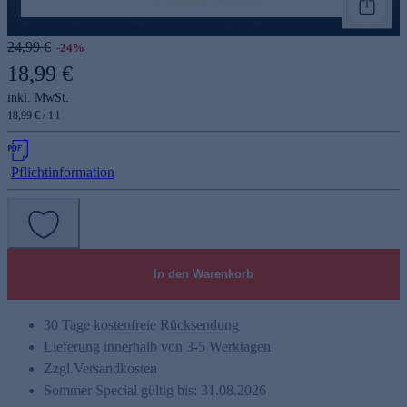
Genannte Preise und Aktionen können abweichen
24,99 €
-24%
18,99 €
inkl. MwSt.
18,99 € / 1 l
Pflichtinformation
In den Warenkorb
30 Tage kostenfreie Rücksendung
Lieferung innerhalb von 3-5 Werktagen
Zzgl.
Versandkosten
Sommer Special gültig bis: 31.08.2026