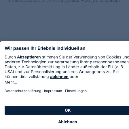
Alle Rechte vorbehalten. Alle Preise inkl. gesetzlicher MwSt., zzgl. Versandkosten.