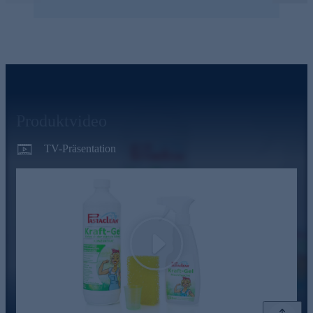
Produktvideo
TV-Präsentation
Play