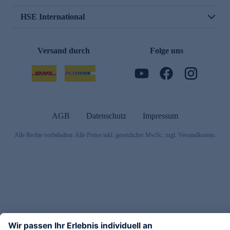
HSE International
Versand durch
Folge uns
AGB
Datenschutz
Impressum
Alle Rechte vorbehalten. Alle Preise inkl. gesetzlicher MwSt., zzgl. Versandkosten.