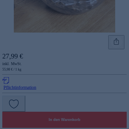
27,99 €
inkl. MwSt.
55,98 € / 1 kg
Pflichtinformation
In den Warenkorb