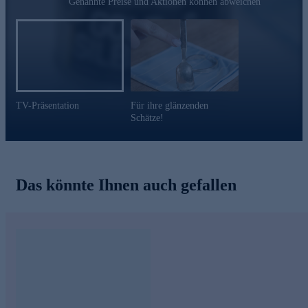
Genannte Preise und Aktionen können abweichen
natürliche Saugfähigkeit der Bambus-Hohlfaser enorme
Feuchtigkeitsmengen und hinterlässt garantiert keine störenden
Fusseln.
Gleich online bestellen!
TV-Präsentation
Für ihre glänzenden
Schätze!
Das könnte Ihnen auch gefallen