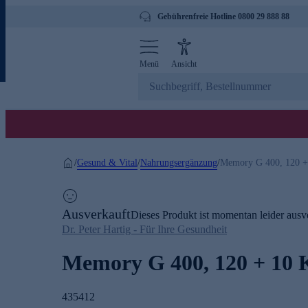
Gebührenfreie Hotline 0800 29 888 88
Menü
Ansicht
Gesund & Vital
Nahrungsergänzung
/
/
/
Memory G 400, 120 +
Ausverkauft
Dieses Produkt ist momentan leider ausve
Dr. Peter Hartig - Für Ihre Gesundheit
Memory G 400, 120 + 10 
435412