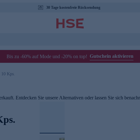
30 Tage kostenfreie Rücksendung
Gutschein aktivieren
Bis zu -60% auf Mode und -20% on top!
 10 Kps.
rkauft. Entdecken Sie unsere Alternativen oder lassen Sie sich benachri
Kps.