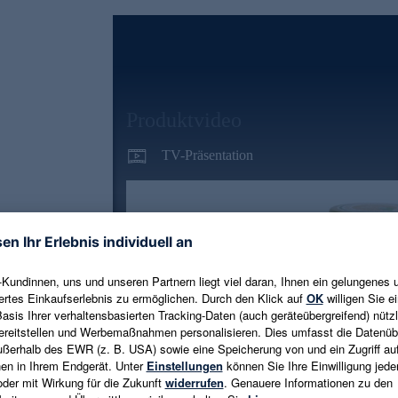
Produktvideo
TV-Präsentation