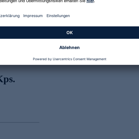
Genannte Preise und Aktionen können abweichen
Kps.