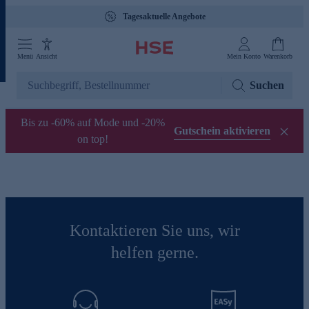
Tagesaktuelle Angebote
Menü
Ansicht
Mein Konto
Warenkorb
Suchen
Bis zu -60% auf Mode und -20%
Gutschein aktivieren
on top!
Kontaktieren Sie uns, wir
helfen gerne.