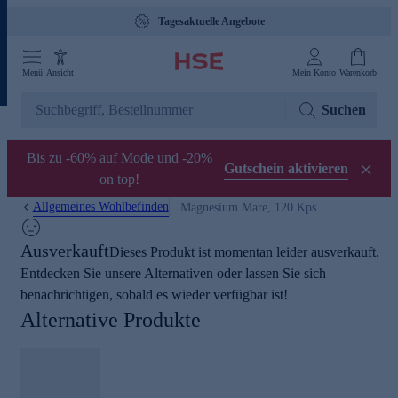
Tagesaktuelle Angebote
Menü
Ansicht
Mein Konto
Warenkorb
Suchen
Bis zu -60% auf Mode und -20%
Gutschein aktivieren
on top!
Allgemeines Wohlbefinden
Magnesium Mare, 120 Kps.
Ausverkauft
Dieses Produkt ist momentan leider ausverkauft.
Entdecken Sie unsere Alternativen oder lassen Sie sich
benachrichtigen, sobald es wieder verfügbar ist!
Alternative Produkte