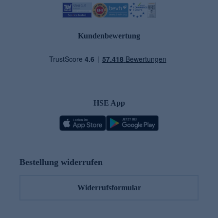
Kundenbewertung
HSE App
Bestellung widerrufen
Widerrufsformular