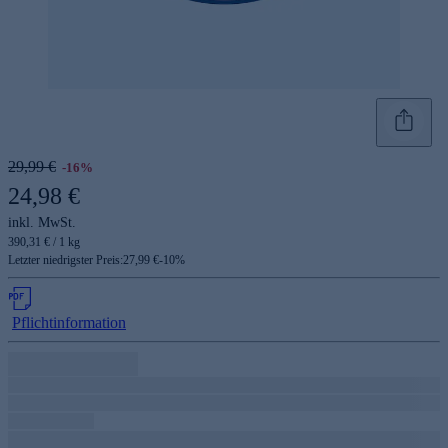
29,99 €
-16%
24,98 €
inkl. MwSt.
390,31 € / 1 kg
Letzter niedrigster Preis:
27,99 €
-
10
%
Pflichtinformation