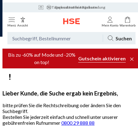
30 Tage kostenfreie Rücksendung
Tagesaktuelle Angebote
Menü
Ansicht
Mein Konto
Warenkorb
Suchen
Bis zu -60% auf Mode und -20%
Gutschein aktivieren
on top!
Lieber Kunde, die Suche ergab kein Ergebnis,
bitte prüfen Sie die Rechtschreibung oder ändern Sie den
Suchbegriff.
Bestellen Sie jederzeit einfach und schnell unter unserer
gebührenfreien Rufnummer
0800 29 888 88