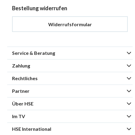
Bestellung widerrufen
Widerrufsformular
Service & Beratung
Zahlung
Rechtliches
Partner
Über HSE
Im TV
HSE International