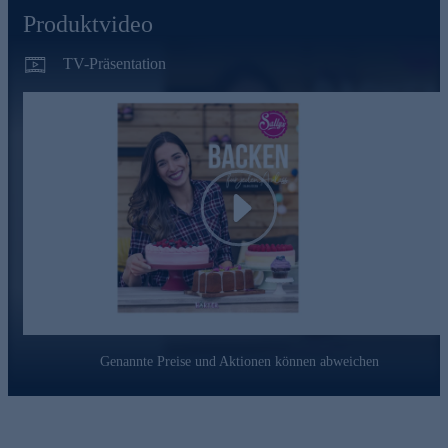
Produktvideo
TV-Präsentation
Play
Genannte Preise und Aktionen können abweichen