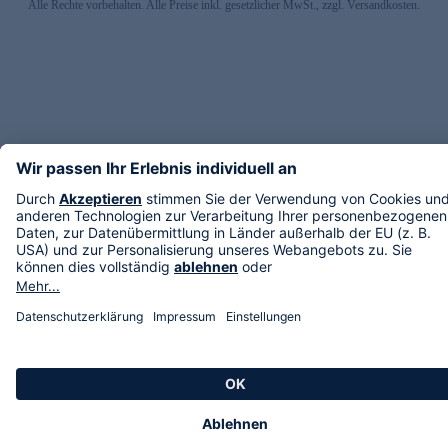
Alle Rechte vorbehalten. Alle Preise inkl. gesetzlicher MwSt., zzgl. Versandkosten.