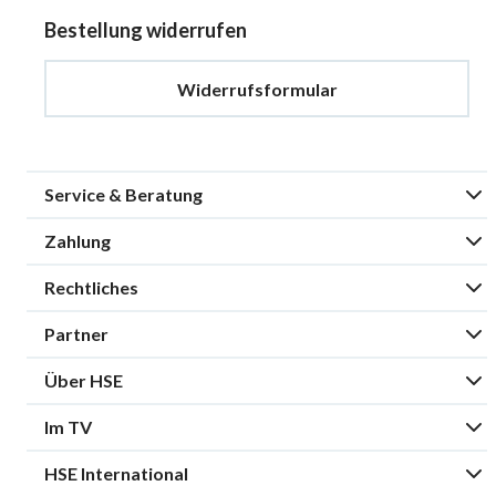
Bestellung widerrufen
Widerrufsformular
Service & Beratung
Zahlung
Rechtliches
Partner
Über HSE
Im TV
HSE International