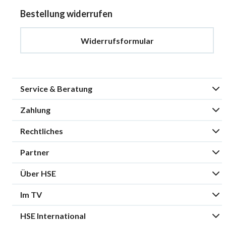
Bestellung widerrufen
Widerrufsformular
Service & Beratung
Zahlung
Rechtliches
Partner
Über HSE
Im TV
HSE International