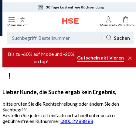
30 Tage kostenfreie Rücksendung
Tagesaktuelle Angebote
Menü
Ansicht
Mein Konto
Warenkorb
Suchen
Bis zu -60% auf Mode und -20%
Gutschein aktivieren
on top!
Lieber Kunde, die Suche ergab kein Ergebnis,
bitte prüfen Sie die Rechtschreibung oder ändern Sie den
Suchbegriff.
Bestellen Sie jederzeit einfach und schnell unter unserer
gebührenfreien Rufnummer
0800 29 888 88