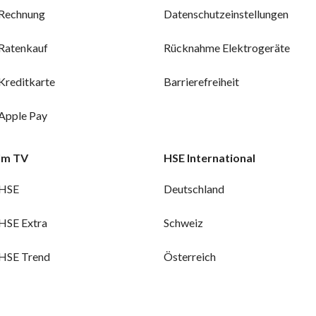
Rechnung
Datenschutzeinstellungen
Ratenkauf
Rücknahme Elektrogeräte
Kreditkarte
Barrierefreiheit
Apple Pay
Im TV
HSE International
HSE
Deutschland
HSE Extra
Schweiz
HSE Trend
Österreich