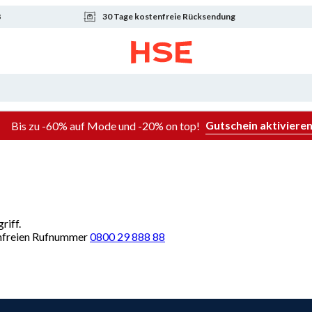
8
30 Tage kostenfreie Rücksendung
Gutschein aktiviere
Bis zu -60% auf Mode und -20% on top!
riff.
renfreien Rufnummer
0800 29 888 88