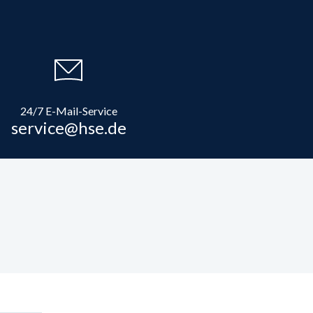
24/7 E-Mail-Service
service@hse.de