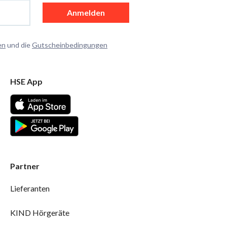
Anmelden
en
und die
Gutscheinbedingungen
HSE App
Partner
Lieferanten
KIND Hörgeräte