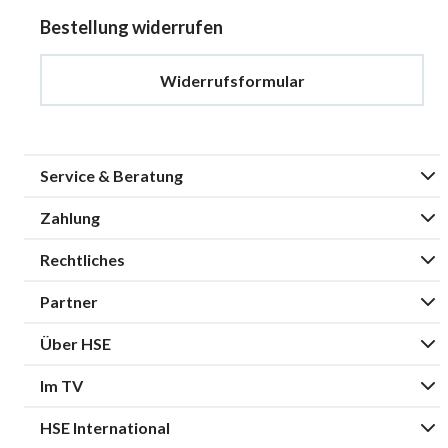
Bestellung widerrufen
Widerrufsformular
Service & Beratung
Zahlung
Rechtliches
Partner
Über HSE
Im TV
HSE International