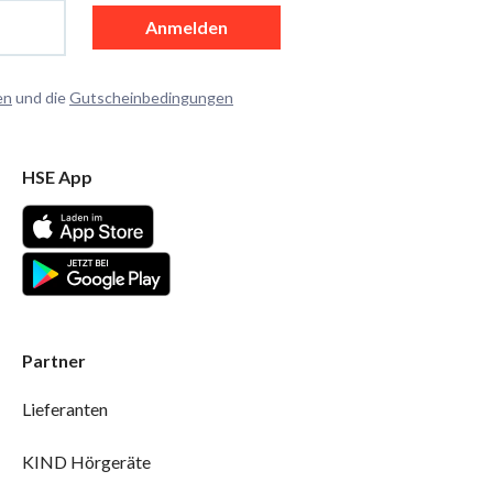
Anmelden
en
und die
Gutscheinbedingungen
HSE App
Partner
Lieferanten
KIND Hörgeräte