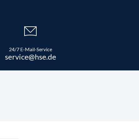
24/7 E-Mail-Service
service@hse.de