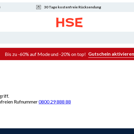
8
30 Tage kostenfreie Rücksendung
Gutschein aktiviere
Bis zu -60% auf Mode und -20% on top!
riff.
renfreien Rufnummer
0800 29 888 88