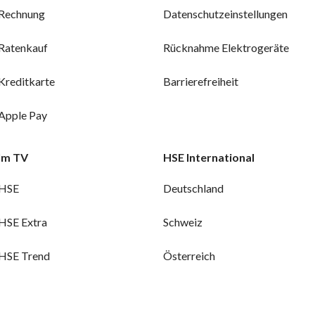
Rechnung
Datenschutzeinstellungen
Ratenkauf
Rücknahme Elektrogeräte
Kreditkarte
Barrierefreiheit
Apple Pay
Im TV
HSE International
HSE
Deutschland
HSE Extra
Schweiz
HSE Trend
Österreich