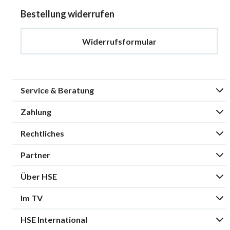
Bestellung widerrufen
Widerrufsformular
Service & Beratung
Zahlung
Rechtliches
Partner
Über HSE
Im TV
HSE International